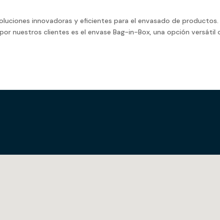
oluciones innovadoras y eficientes para el envasado de productos.
or nuestros clientes es el envase Bag-in-Box, una opción versátil