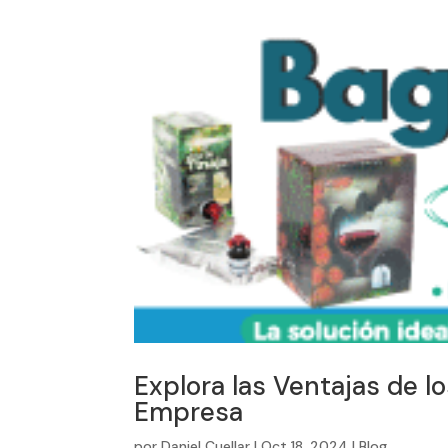
Explora las Ventajas de 
Empresa
por
Daniel Cuellar
|
Oct 18, 2024
|
Blog