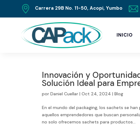
Carrera 29B No. 11-50, Acopi, Yumbo
INICIO
Innovación y Oportunidad
Solución Ideal para Emp
por
Daniel Cuellar
|
Oct 24, 2024
|
Blog
En el mundo del packaging, los sachets se han
aquellos emprendedores que buscan personaliz
no solo ofrecemos sachets para productos...