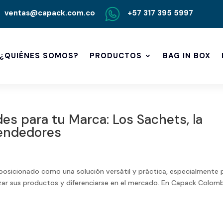
ventas@capack.com.co
+57 317 395 5997
¿QUIÉNES SOMOS?
PRODUCTOS
BAG IN BOX
es para tu Marca: Los Sachets, la
rendedores
 posicionado como una solución versátil y práctica, especialmente 
ar sus productos y diferenciarse en el mercado. En Capack Colomb