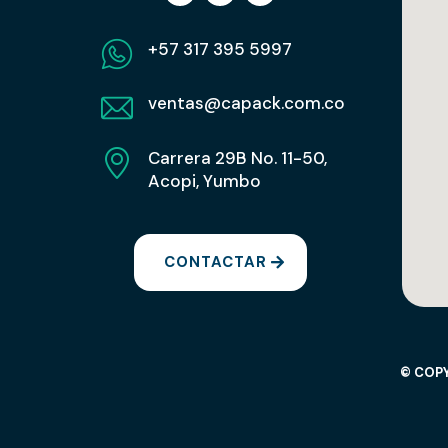
+57 317 395 5997
ventas@capack.com.co
Carrera 29B No. 11-50,
Acopi, Yumbo
CONTACTAR
© COPY