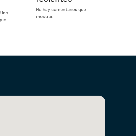
No hay comentarios que
 Uno
mostrar.
 que