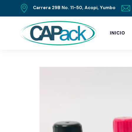
Carrera 29B No. 11-50, Acopi, Yumbo
INICIO