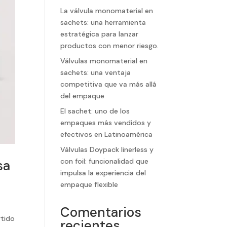
La válvula monomaterial en
sachets: una herramienta
estratégica para lanzar
productos con menor riesgo.
Válvulas monomaterial en
sachets: una ventaja
competitiva que va más allá
del empaque
El sachet: uno de los
empaques más vendidos y
efectivos en Latinoamérica
Válvulas Doypack linerless y
con foil: funcionalidad que
sa
impulsa la experiencia del
empaque flexible
Comentarios
rtido
recientes