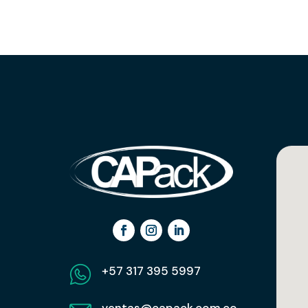
+57 317 395 5997
ventas@capack.com.co