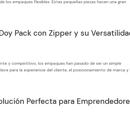
e los empaques flexibles. Estas pequeñas piezas hacen una gran
Doy Pack con Zipper y su Versatilida
nte y competitivo, los empaques han pasado de ser un simple
ave para la experiencia del cliente, el posicionamiento de marca y 
Solución Perfecta para Emprendedor