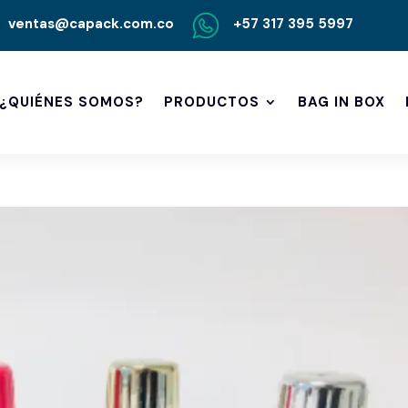
ventas@capack.com.co
+57 317 395 5997
¿QUIÉNES SOMOS?
PRODUCTOS
BAG IN BOX