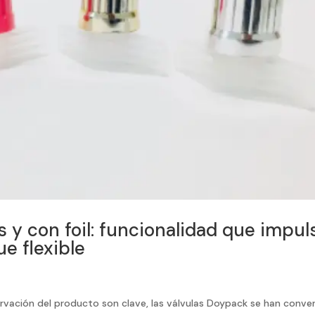
s y con foil: funcionalidad que impul
e flexible
rvación del producto son clave, las válvulas Doypack se han conve