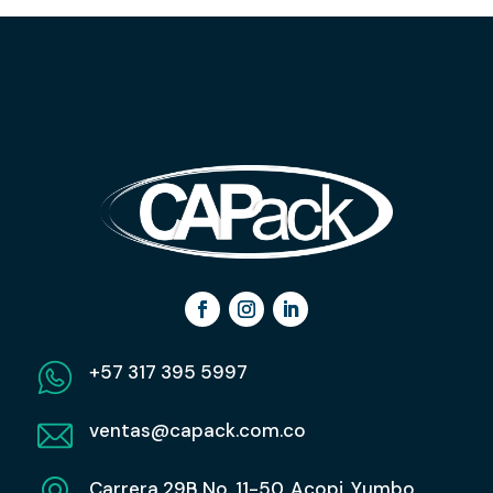
+57 317 395 5997
ventas@capack.com.co
Carrera 29B No. 11-50, Acopi, Yumbo