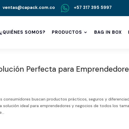
ventas@capack.com.co
+57 317 395 5997
¿QUIÉNES SOMOS?
PRODUCTOS
BAG IN BOX
Solución Perfecta para Emprendedor
s consumidores buscan productos prácticos, seguros y diferencia
a solución ideal para emprendedores y negocios de todos los tam
...