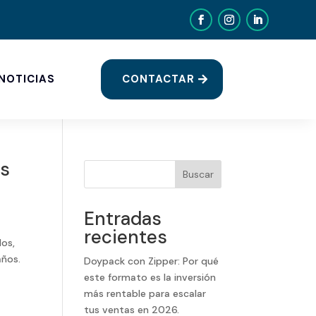
CONTACTAR
NOTICIAS
es
Buscar
Entradas
recientes
dos,
años.
Doypack con Zipper: Por qué
este formato es la inversión
más rentable para escalar
tus ventas en 2026.