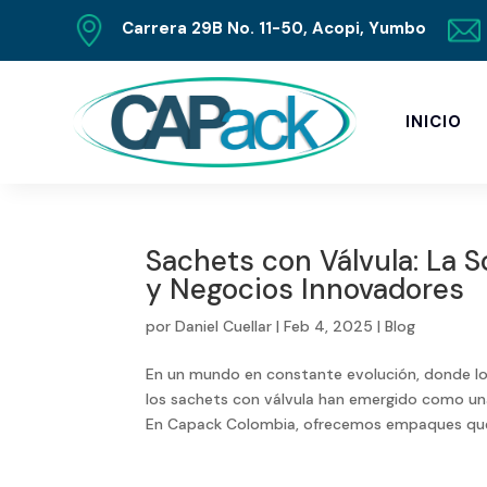
Carrera 29B No. 11-50, Acopi, Yumbo
INICIO
Sachets con Válvula: La 
y Negocios Innovadores
por
Daniel Cuellar
|
Feb 4, 2025
|
Blog
En un mundo en constante evolución, donde lo
los sachets con válvula han emergido como un
En Capack Colombia, ofrecemos empaques que